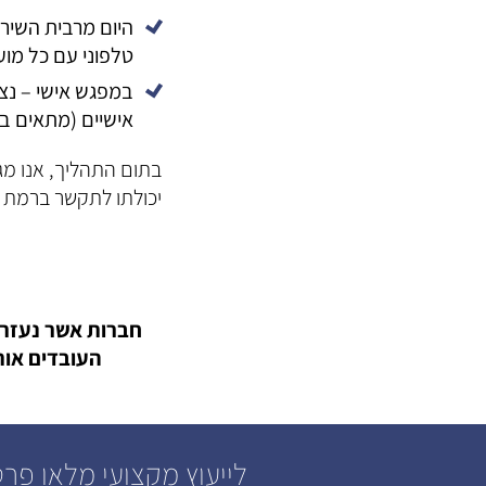
היום מרבית השירו
טלפוני עם כל מו
במפגש אישי – נצ
אישיים (מתאים בעי
בתום התהליך, אנו מג
יכולתו לתקשר ברמת 
חברות אשר נעזרו
העובדים אות
לייעוץ מקצועי מלאו פר