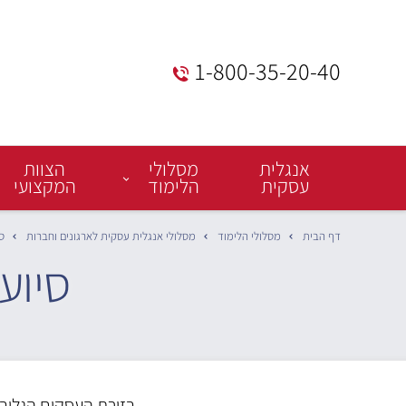
1-800-35-20-40
Menu
אנגלית
מסלולי
הצוות
Bar
עסקית
הלימוד
המקצועי
דף הבית
מסלולי הלימוד
מסלולי אנגלית עסקית לארגונים וחברות
ס
סיוע
בזירת העסקים הגלובא