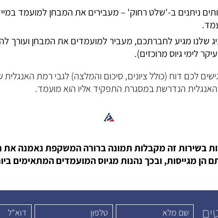
תים ניתנים ב-'שלט רחוק' – מעבירים את המבחן למועמד במייל ו
עמד.
יג שלנו מגיע לחברתכם, מעביר למועמדים את המבחן ועורך להם
קר לימי גיוס מרוכזים).
ישים לכם דוח (כולל ציונים, סיכום והמלצה) לגבי רמת האנגלית
האנגלית הנדרשת במסגרת התפקיד אליו הוא מועמד.
ת בשירות זה מקבלות תמונה ברורה המשקפת נאמנה את 
ם הן מגייסות, ובכך נהנות מגיוס המועמדים המתאימים ביו
טים