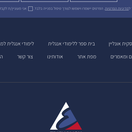
 ל
מדיניות הפרטיות
. הפרטים יישמרו וישמשו לצורך טיפול בפנייה בלבד.
אני מעוניין/ת לקבל 
קית אונליין
בית ספר ללימודי אנגלית
לימודי אנגלית למב
ם ומאמרים
מפת אתר
אודותינו
צור קשר
הצ