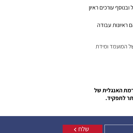
בנוסף עורכים ראיון
 ראיונות עבודה
 של המועמד ומידת
רמת האנגלית של
תר לתפקיד.
שלח