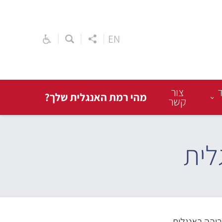
EN
ד
צור
מהי רמת האנגלית שלך?
קשר
לית
בוהה באנגלית