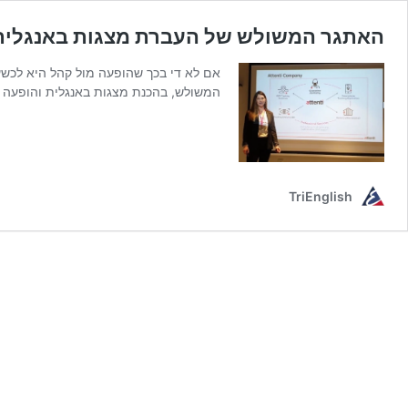
האתגר המשולש של העברת מצגות באנגלית
אם לא די בכך שהופעה מול קהל היא לכשע
המשולש, בהכנת מצגות באנגלית והופעה מ
TriEnglish